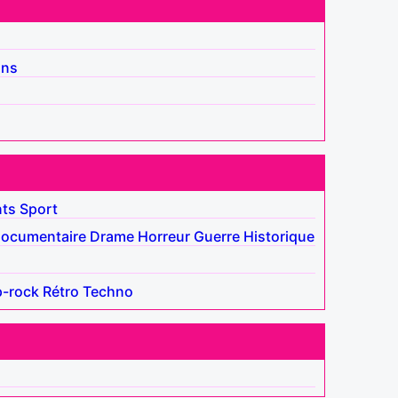
ins
nts
Sport
ocumentaire
Drame
Horreur
Guerre
Historique
-rock
Rétro
Techno