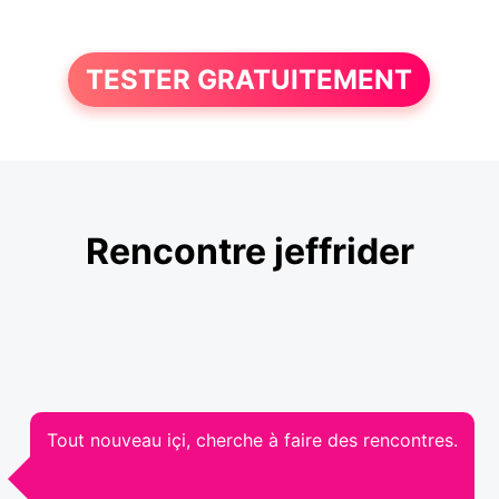
TESTER GRATUITEMENT
Rencontre jeffrider
Tout nouveau içi, cherche à faire des rencontres.