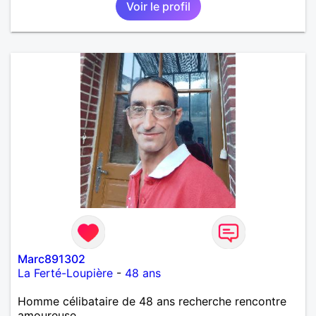
Voir le profil
Marc891302
La Ferté-Loupière
-
48 ans
Homme célibataire de 48 ans recherche rencontre
amoureuse