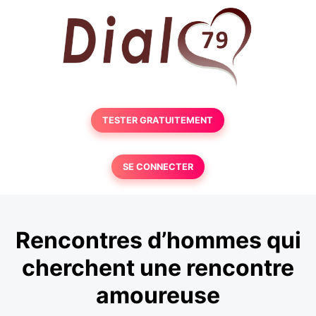
TESTER GRATUITEMENT
SE CONNECTER
Rencontres d’hommes qui
cherchent une rencontre
amoureuse