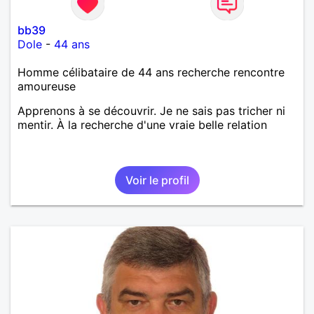
bb39
Dole
-
44 ans
Homme célibataire de 44 ans recherche rencontre
amoureuse
Apprenons à se découvrir. Je ne sais pas tricher ni
mentir. À la recherche d'une vraie belle relation
Voir le profil