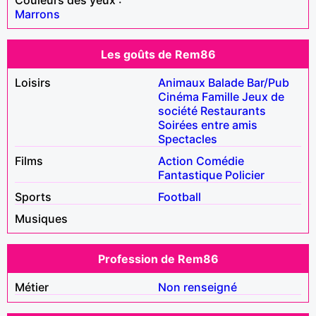
Marrons
Les goûts de Rem86
Loisirs
Animaux
Balade
Bar/Pub
Cinéma
Famille
Jeux de
société
Restaurants
Soirées entre amis
Spectacles
Films
Action
Comédie
Fantastique
Policier
Sports
Football
Musiques
Profession de Rem86
Métier
Non renseigné