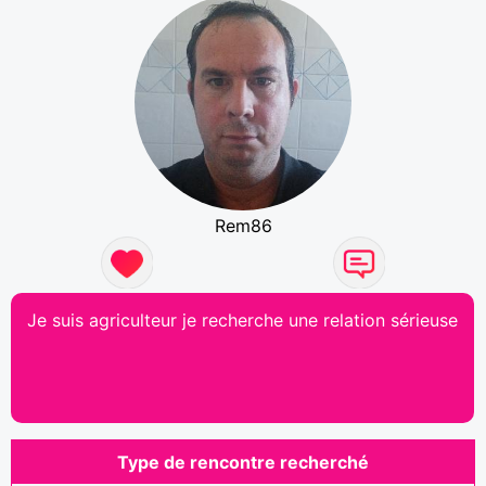
Rem86
Je suis agriculteur je recherche une relation sérieuse
Type de rencontre recherché