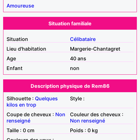
Amoureuse
Situation familiale
Situation
Célibataire
Lieu d'habitation
Margerie-Chantagret
Age
40 ans
Enfant
non
Description physique de Rem86
Silhouette :
Quelques
Style :
kilos en trop
Coupe de cheveux :
Non
Couleur des cheveux :
renseigné
Non renseigné
Taille : 0 cm
Poids : 0 kg
Couleurs des yeux :