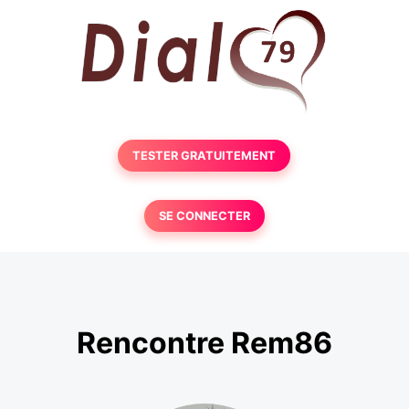
TESTER GRATUITEMENT
SE CONNECTER
Rencontre Rem86