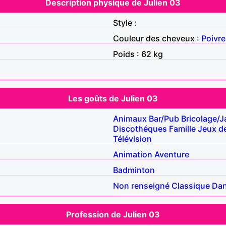
Description physique de Julien 03
Style :
Couleur des cheveux :
Poivre
Poids : 62 kg
Les goûts de Julien 03
Animaux
Bar/Pub
Bricolage/J
Discothéques
Famille
Jeux de
Télévision
Animation
Aventure
Badminton
Non renseigné
Classique
Da
Profession de Julien 03