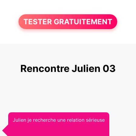
TESTER GRATUITEMENT
Rencontre Julien 03
Julien je recherche une relation sérieuse