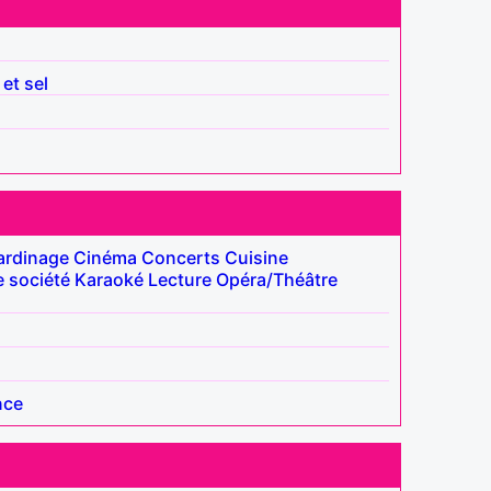
 et sel
ardinage
Cinéma
Concerts
Cuisine
 société
Karaoké
Lecture
Opéra/Théâtre
nce