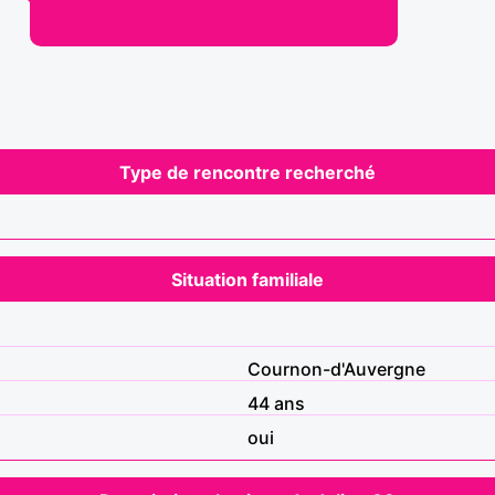
Type de rencontre recherché
Situation familiale
Cournon-d'Auvergne
44 ans
oui