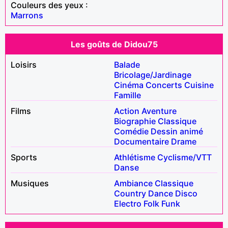
Couleurs des yeux :
Marrons
Les goûts de Didou75
Loisirs
Balade
Bricolage/Jardinage
Cinéma
Concerts
Cuisine
Famille
Films
Action
Aventure
Biographie
Classique
Comédie
Dessin animé
Documentaire
Drame
Sports
Athlétisme
Cyclisme/VTT
Danse
Musiques
Ambiance
Classique
Country
Dance
Disco
Electro
Folk
Funk