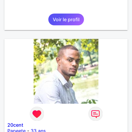
Voir le profil
20cent
Papeete
-
33 ans