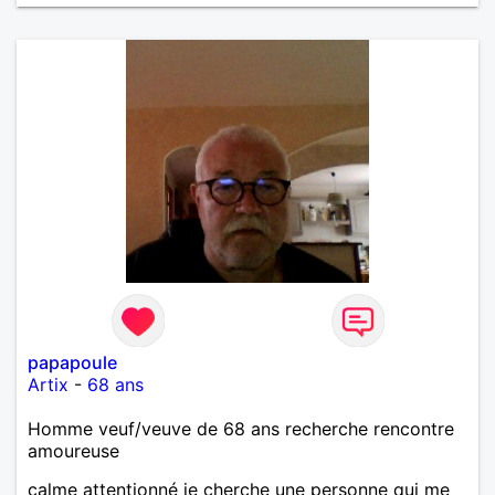
papapoule
Artix
-
68 ans
Homme veuf/veuve de 68 ans recherche rencontre
amoureuse
calme attentionné je cherche une personne qui me