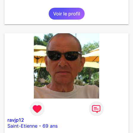
Voir le profil
ravjp12
Saint-Etienne
-
69 ans