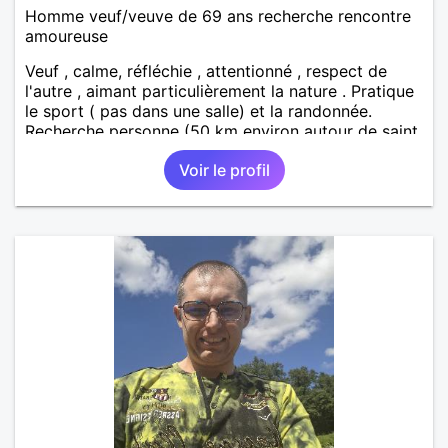
Homme veuf/veuve de 69 ans recherche rencontre
amoureuse
Veuf , calme, réfléchie , attentionné , respect de
l'autre , aimant particulièrement la nature . Pratique
le sport ( pas dans une salle) et la randonnée.
Recherche personne (50 km environ autour de saint
étienne) pour finir le reste de ma vie , sereinement ,
Voir le profil
en parfaite harmonie et confiance.