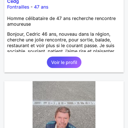
Cedg
Fontrailles
-
47 ans
Homme célibataire de 47 ans recherche rencontre
amoureuse
Bonjour, Cedric 46 ans, nouveau dans la région,
cherche une jolie rencontre, pour sortie, balade,
restaurant et voir plus si le courant passe. Je suis
sociable, souriant, patient, j’aime rire et plaisanter..
Voir le profil