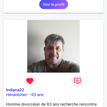
Voir le profil
Indiana22
Hénanbihen
-
63 ans
Homme divorcé(e) de 63 ans recherche rencontre