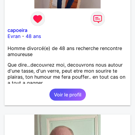
capoeira
Evran
-
48 ans
Homme divorcé(e) de 48 ans recherche rencontre
amoureuse
Que dire...decouvrez moi, decouvrons nous autour
d'une tasse, d'un verre, peut etre mon sourire te
plairas, ton humour me fera pouffer.. en tout cas on
a tout a gagner.
Voir le profil