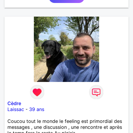
Cèdre
Laissac
-
39 ans
Coucou tout le monde le feeling est primordial des
messages , une discussion , une rencontre et après
le temp fera le reste Au plaisir