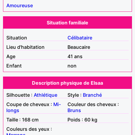
Amoureuse
Situation familiale
Situation
Célibataire
Lieu d'habitation
Beaucaire
Age
41 ans
Enfant
non
Description physique de Elsaa
Silhouette :
Athlétique
Style :
Branché
Coupe de cheveux :
Mi-
Couleur des cheveux :
longs
Bruns
Taille : 168 cm
Poids : 60 kg
Couleurs des yeux :
Marrons