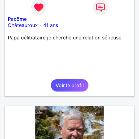
Pacôme
Châteauroux
-
41 ans
Papa célibataire je cherche une relation sérieuse
Voir le profil