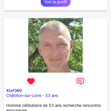
Voir le profil
Xtof360
Châtillon-sur-Loire
-
53 ans
Homme célibataire de 53 ans recherche rencontre
amoureuse