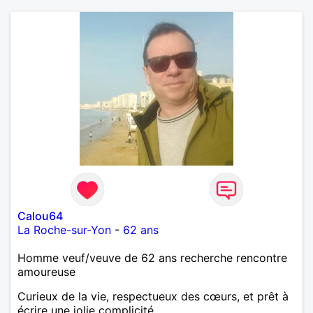
Calou64
La Roche-sur-Yon
-
62 ans
Homme veuf/veuve de 62 ans recherche rencontre
amoureuse
Curieux de la vie, respectueux des cœurs, et prêt à
écrire une jolie complicité.