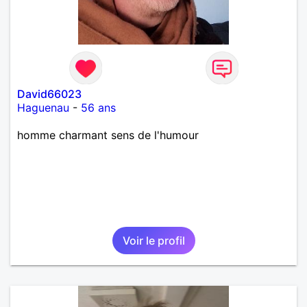
David66023
Haguenau
-
56 ans
homme charmant sens de l'humour
Voir le profil