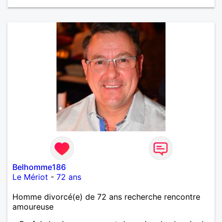
Belhomme186
Le Mériot
-
72 ans
Homme divorcé(e) de 72 ans recherche rencontre
amoureuse