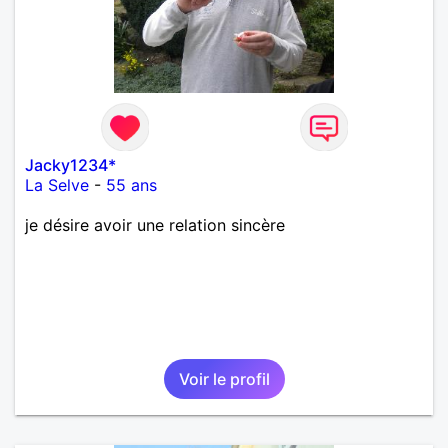
Jacky1234*
La Selve
-
55 ans
je désire avoir une relation sincère
Voir le profil