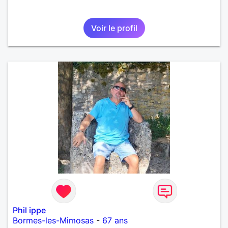
Voir le profil
Phil ippe
Bormes-les-Mimosas
-
67 ans